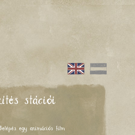
ítés stációi
 Belépés egy animációs film