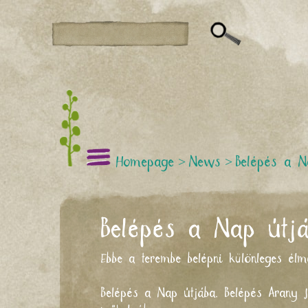
Homepage
>
News
>
Belépés a N
Belépés a Nap útjá
Ebbe a terembe belépni különleges élm
Belépés a Nap útjába. Belépés Arany J