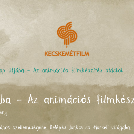
ap útjába – Az animációs filmkészítés stációi
ba – Az animációs filmkész
ény.
ános szellemiségébe. Belépés Jankovics Marcell világába.