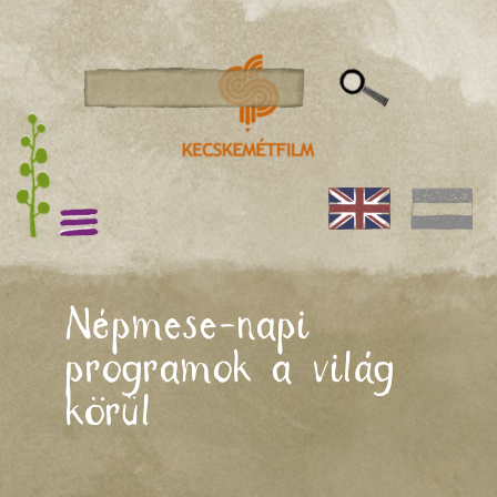
Népmese-napi
programok a világ
körül