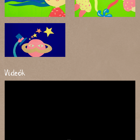
Videók