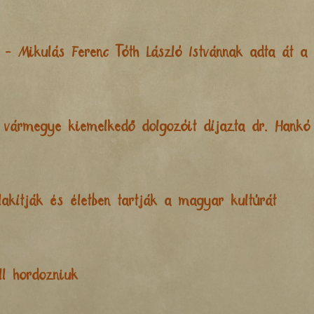
- Mikulás Ferenc Tóth László Istvánnak adta át a 
a vármegye kiemelkedő dolgozóit díjazta dr. Hankó
akítják és életben tartják a magyar kultúrát
ll hordozniuk