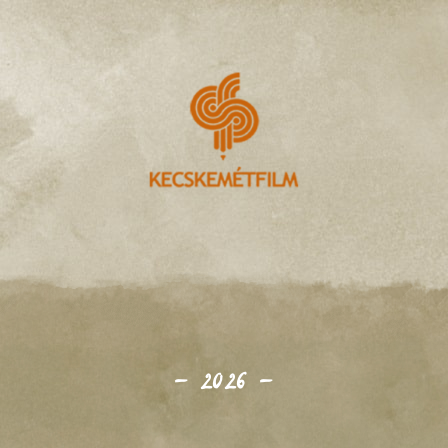
–
2026
–