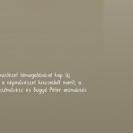
mintézet támogatásával kap új
 a népművészet kincseiből merít, a
rvezőművész és Bogyó Péter animációs