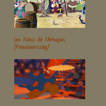
Les Films de l’Arlequin
(Franciaország)