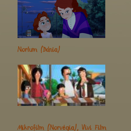
Norlum (Dánia)
Mikrofilm (Norvégia), Vivi Film