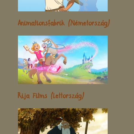
Animationsfabrik (Németország)
Rija Films (Lettország)