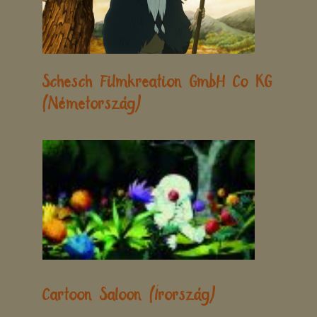
Schesch Filmkreation GmbH Co KG
(Németország)
Cartoon Saloon (Írország)