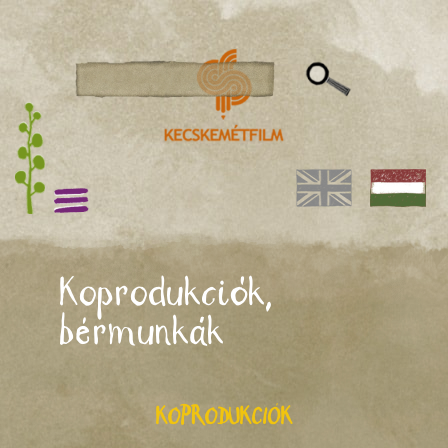
Koprodukciók,
bérmunkák
KOPRODUKCIÓK