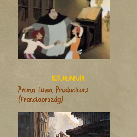
BÉRMUNKÁK
Prima Linea Productions
(Franciaország)