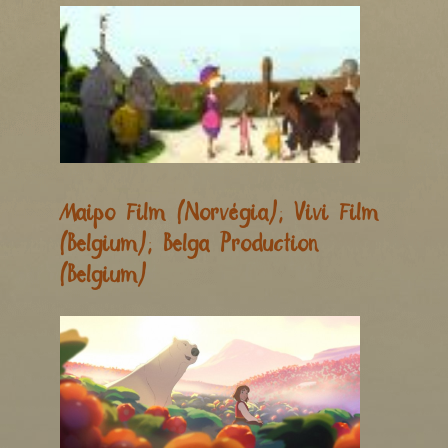
Maipo Film (Norvégia); Vivi Film
(Belgium); Belga Production
(Belgium)