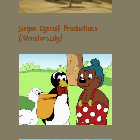
Jürgen Egenolf Productions
(Németország)