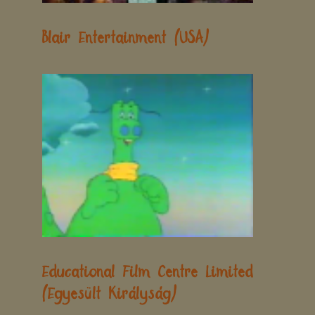
Blair Entertainment (USA)
Educational Film Centre Limited
(Egyesült Királyság)