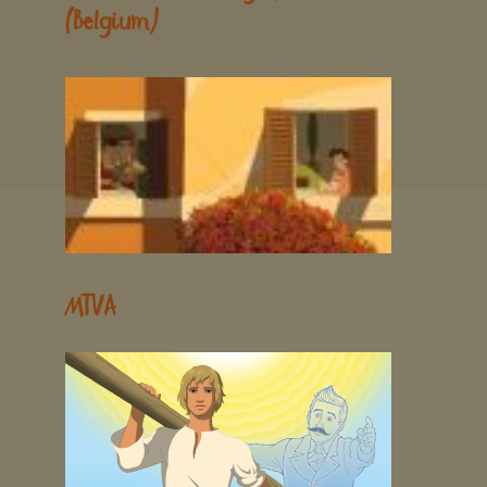
(Belgium)
MTVA