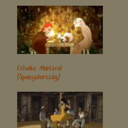
Estudio Mariscal
(Spanyolország)