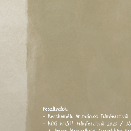
Fesztiválok:
- Kecskeméti Animációs Filmfesztivá
- KIDS FIRST! Filmfesztivál 2025 / U