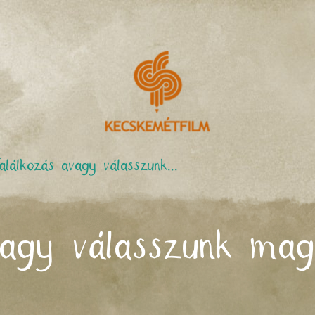
alálkozás avagy válasszunk...
vagy válasszunk ma