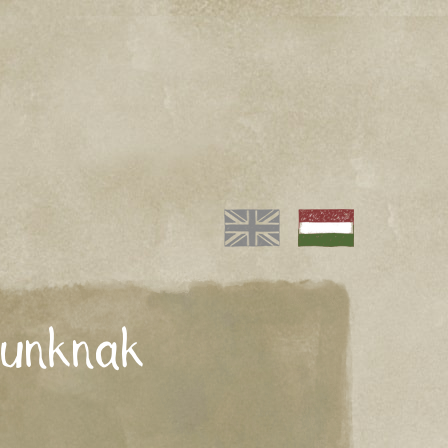
gunknak