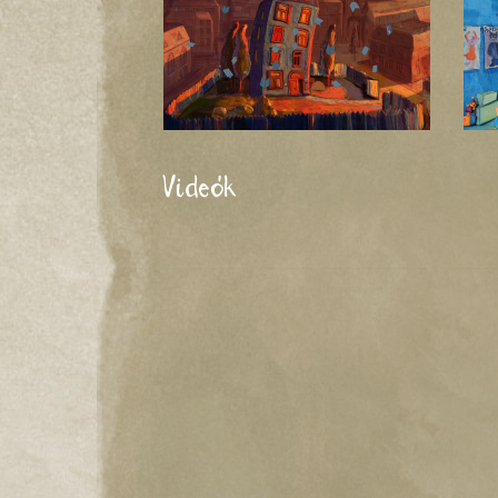
Videók