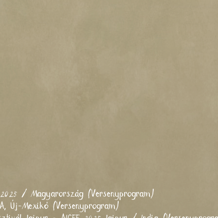
l 2025 / Magyarország (Versenyprogram)
SA, Új-Mexikó (Versenyprogram)