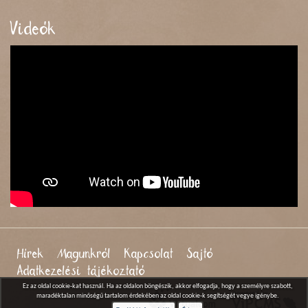
Videók
Hírek
Magunkról
Kapcsolat
Sajtó
Adatkezelési tájékoztató
Ez az oldal cookie-kat használ. Ha az oldalon böngészik, akkor elfogadja, hogy a személyre szabott,
maradéktalan minőségű tartalom érdekében az oldal cookie-k segítségét vegye igénybe.