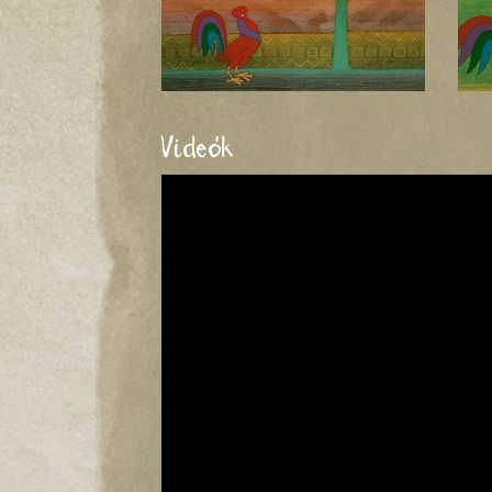
Videók