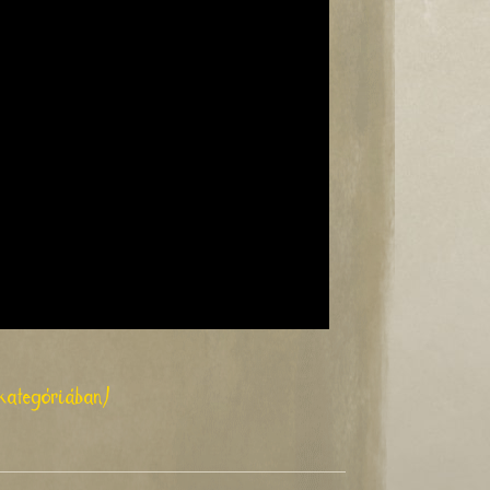
 kategóriában)