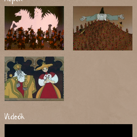
Videók