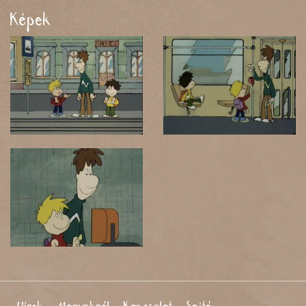
Képek