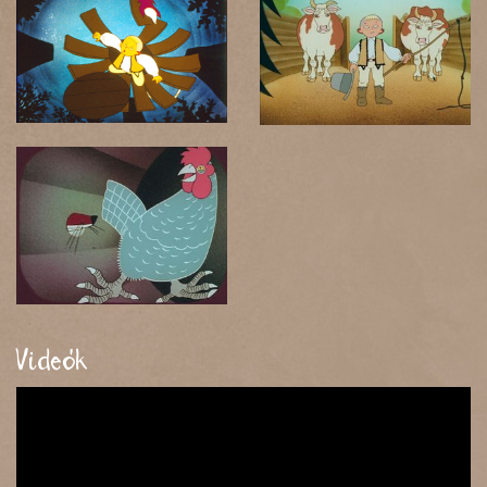
Videók