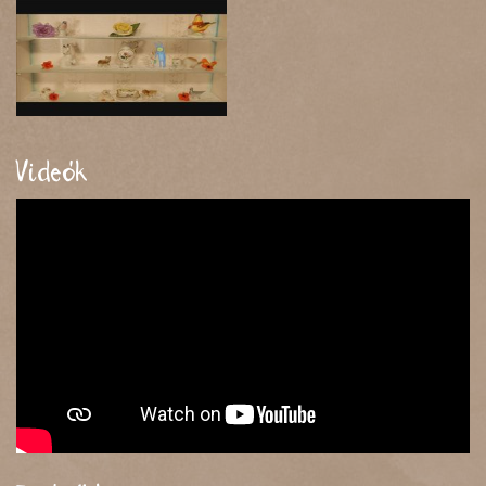
Videók