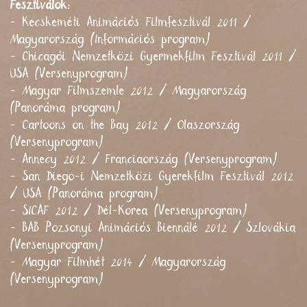
Fesztiválok:
- Kecskeméti Animációs Filmfesztivál 2011 /
Magyarország (Információs program)
- Chicagói Nemzetközi Gyermekfilm Fesztivál 2011 /
USA (Versenyprogram)
- Magyar Filmszemle 2012 / Magyarország
(Panoráma program)
- Cartoons on the Bay 2012 / Olaszország
(Versenyprogram)
- Annecy 2012 / Franciaország (Versenyprogram)
- San Diego-i Nemzetközi Gyerekfilm Fesztivál 2012
/ USA (Panoráma program)
- SICAF 2012 / Dél-Korea (Versenyprogram)
- BAB Pozsonyi Animációs Biennálé 2012 / Szlovákia
(Versenyprogram)
- Magyar Filmhét 2014 / Magyarország
(Versenyprogram)