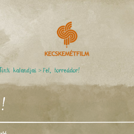
Tinti kalandjai
>
Fel, torreádor!
r!