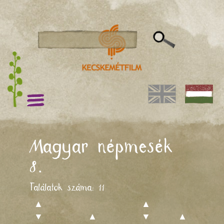
Magyar népmesék
8.
Találatok száma:
11
▲
▲
▼
▲
▼
▲