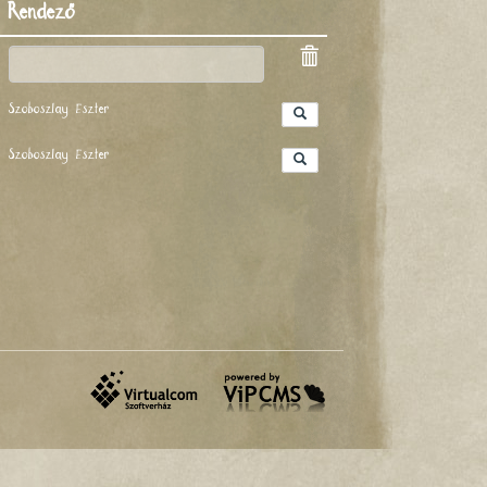
Rendező
Szoboszlay Eszter
Szoboszlay Eszter