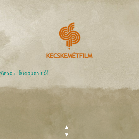
Mesék Budapestről
▲
▼