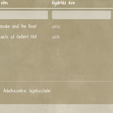
 cím
Gyártás éve
anube and the Boat
2012
ants of Gellért Hill
2014
Adatkezelési tájékoztató