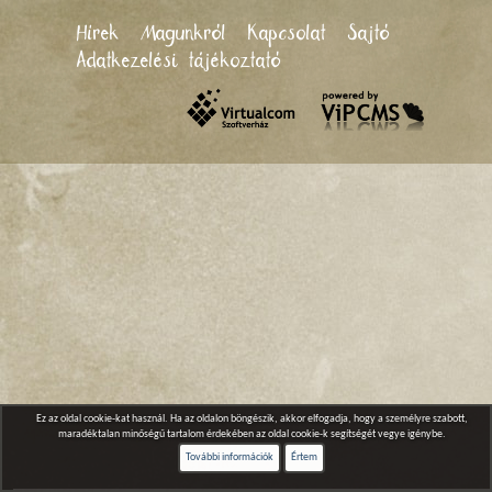
Hírek
Magunkról
Kapcsolat
Sajtó
Adatkezelési tájékoztató
Ez az oldal cookie-kat használ. Ha az oldalon böngészik, akkor elfogadja, hogy a személyre szabott,
maradéktalan minőségű tartalom érdekében az oldal cookie-k segítségét vegye igénybe.
További információk
Értem