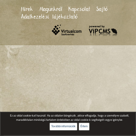
Hírek
Magunkról
Kapcsolat
Sajtó
Adatkezelési tájékoztató
Ez az oldal cookie-kat használ. Ha az oldalon böngészik, akkor elfogadja, hogy a személyre szabott,
maradéktalan minőségű tartalom érdekében az oldal cookie-k segítségét vegye igénybe.
További információk
Értem