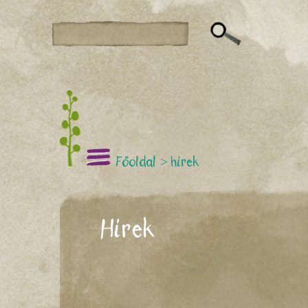
Főoldal
>
hírek
Hírek