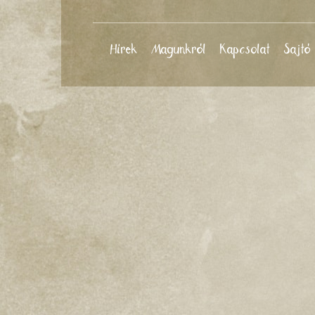
Hírek
Magunkról
Kapcsolat
Sajtó