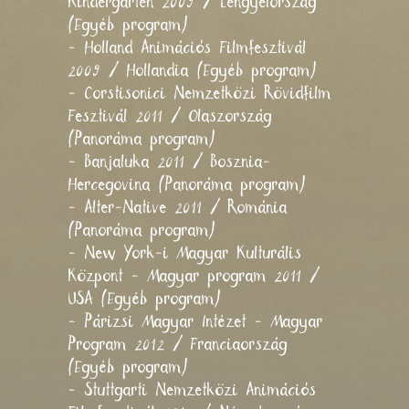
Kindergarten 2009 / Lengyelország
(Egyéb program)
- Holland Animációs Filmfesztivál
2009 / Hollandia (Egyéb program)
- Corstisonici Nemzetközi Rövidfilm
Fesztivál 2011 / Olaszország
(Panoráma program)
- Banjaluka 2011 / Bosznia-
Hercegovina (Panoráma program)
- Alter-Native 2011 / Románia
(Panoráma program)
- New York-i Magyar Kulturális
Központ - Magyar program 2011 /
USA (Egyéb program)
- Párizsi Magyar Intézet - Magyar
Program 2012 / Franciaország
(Egyéb program)
- Stuttgarti Nemzetközi Animációs