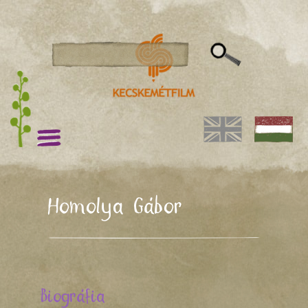
Homolya Gábor
Biográfia