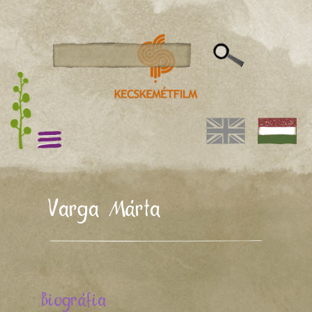
Varga Márta
Biográfia