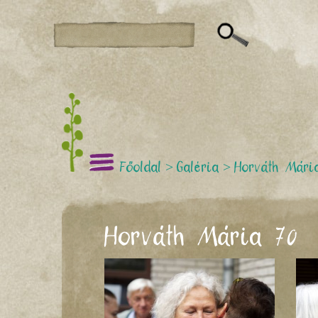
Főoldal
>
Galéria
>
Horváth Mári
Horváth Mária 70