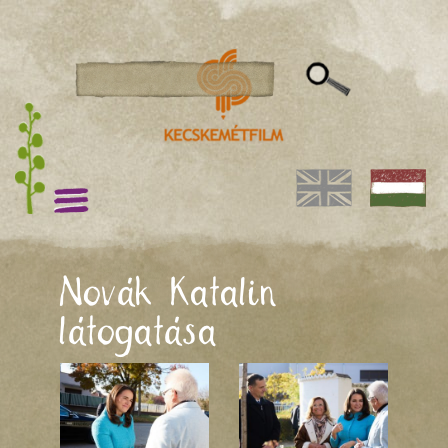
Novák Katalin
látogatása