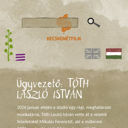
Ügyvezető: TÓTH
LÁSZLÓ ISTVÁN
2026 január elején a stúdió egy régi, meghatározó
munkatársa, Tóth László István vette át a vezetői
feladatokat Mikulás Ferenctől, aki a műterem