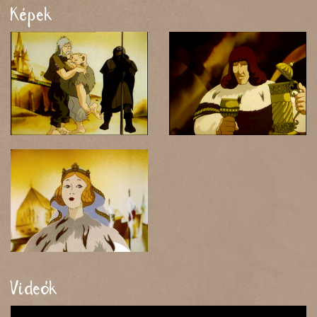
Képek
Videók