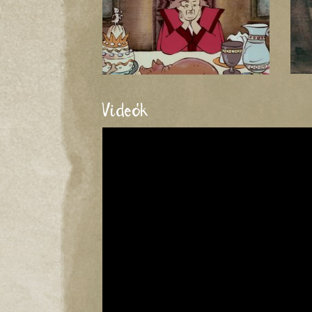
Videók