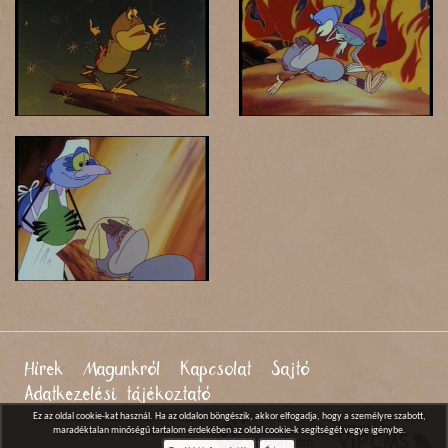
Hírek
Magunkról
Kapcsolat
Sajtó
Adatkezelési tájékoztató
Ez az oldal cookie-kat használ. Ha az oldalon böngészik, akkor elfogadja, hogy a személyre szabott,
maradéktalan minőségű tartalom érdekében az oldal cookie-k segítségét vegye igénybe.