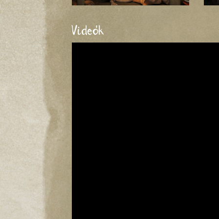
Videók