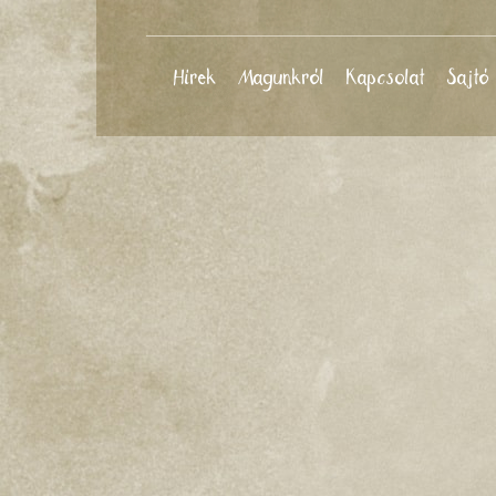
Hírek
Magunkról
Kapcsolat
Sajtó