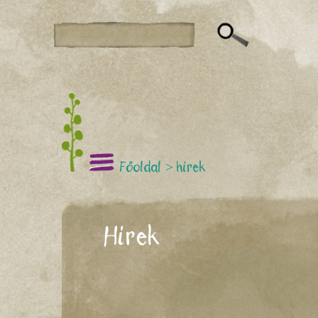
Főoldal
>
hírek
Hírek