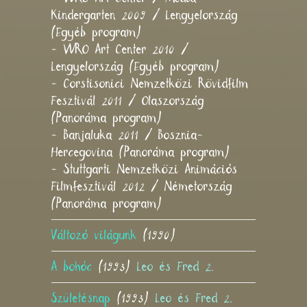
Kindergarten 2009 / Lengyelország
(Egyéb program)
- WRO Art Center 2010 /
Lengyelország (Egyéb program)
- Corstisonici Nemzetközi Rövidfilm
Fesztivál 2011 / Olaszország
(Panoráma program)
- Banjaluka 2011 / Bosznia-
Hercegovina (Panoráma program)
- Stuttgarti Nemzetközi Animációs
Filmfesztivál 2012 / Németország
(Panoráma program)
Változó világunk
(1990)
A bohóc
(1993)
Leo és Fred 2.
Születésnap
(1993)
Leo és Fred 2.