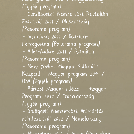
(Egyéb program)
- Corstisonici Nemzetközi Rövidfilm
Fesztivál 2011 / Olaszország
(Panoráma program)
- Banjaluka 2011 / Bosznia-
Hercegovina (Panoráma program)
- Alter-Native 2011 / Románia
(Panoráma program)
- New York-i Magyar Kulturális
Központ - Magyar program 2011 /
USA (Egyéb program)
- Párizsi Magyar Intézet - Magyar
Program 2012 / Franciaország
(Egyéb program)
- Stuttgarti Nemzetközi Animációs
Filmfesztivál 2012 / Németország
(Panoráma program)
- Hiroshima 2014 / Japán (Panoráma