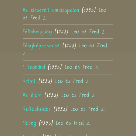
Az elcserélt varázspálca
(1993)
Leo
és Fred 2.
Féltékenység
(1993)
Leo és Fred 2.
Fényképezkedés
(1993)
Leo és Fred
2.
I. Leonárd
(1993)
Leo és Fred 2.
Krimi
(1993)
Leo és Fred 2.
Az álom
(1993)
Leo és Fred 2.
Költözködés
(1993)
Leo és Fred 2.
Hőség
(1993)
Leo és Fred 2.