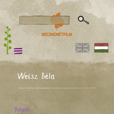
Weisz Béla
Képek