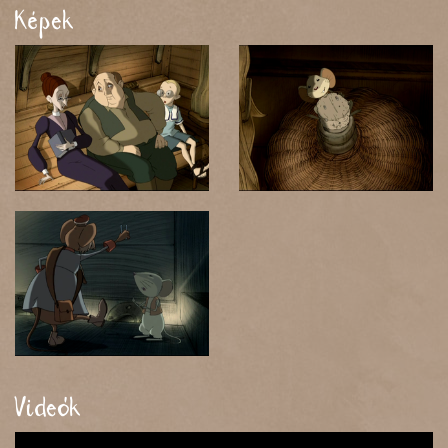
Képek
Videók