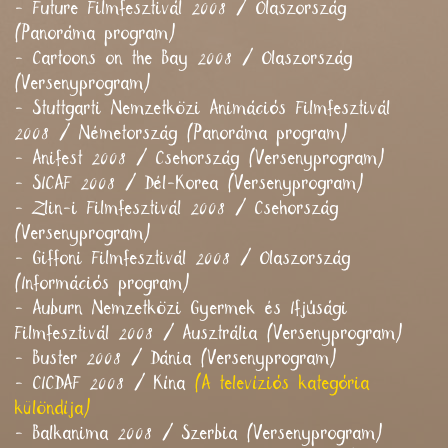
- Future Filmfesztivál 2008 / Olaszország
(Panoráma program)
- Cartoons on the Bay 2008 / Olaszország
(Versenyprogram)
- Stuttgarti Nemzetközi Animációs Filmfesztivál
2008 / Németország (Panoráma program)
- Anifest 2008 / Csehország (Versenyprogram)
- SICAF 2008 / Dél-Korea (Versenyprogram)
- Zlin-i Filmfesztivál 2008 / Csehország
(Versenyprogram)
- Giffoni Filmfesztivál 2008 / Olaszország
(Információs program)
- Auburn Nemzetközi Gyermek és Ifjúsági
Filmfesztivál 2008 / Ausztrália (Versenyprogram)
- Buster 2008 / Dánia (Versenyprogram)
- CICDAF 2008 / Kína
(A televíziós kategória
különdíja)
- Balkanima 2008 / Szerbia (Versenyprogram)