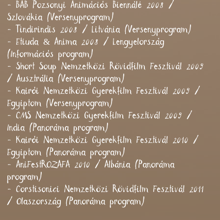
- BAB Pozsonyi Animációs Biennálé 2008 /
Szlovákia (Versenyprogram)
- Tindirindis 2008 / Litvánia (Versenyprogram)
- Etiuda & Anima 2008 / Lengyelország
(Információs program)
- Short Soup Nemzetközi Rövidfilm Fesztivál 2009
/ Ausztrália (Versenyprogram)
- Kairói Nemzetközi Gyerekfilm Fesztivál 2009 /
Egyiptom (Versenyprogram)
- CMS Nemzetközi Gyerekfilm Fesztivál 2009 /
India (Panoráma program)
- Kairói Nemzetközi Gyerekfilm Fesztivál 2010 /
Egyiptom (Panoráma program)
- AniFestROZAFA 2010 / Albánia (Panoráma
program)
- Corstisonici Nemzetközi Rövidfilm Fesztivál 2011
/ Olaszország (Panoráma program)