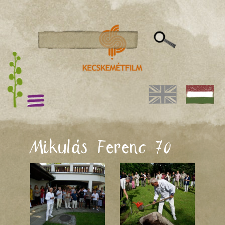
Mikulás Ferenc 70