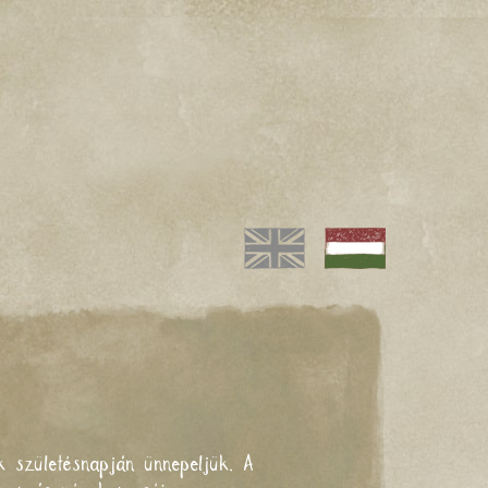
születésnapján ünnepeljük. A