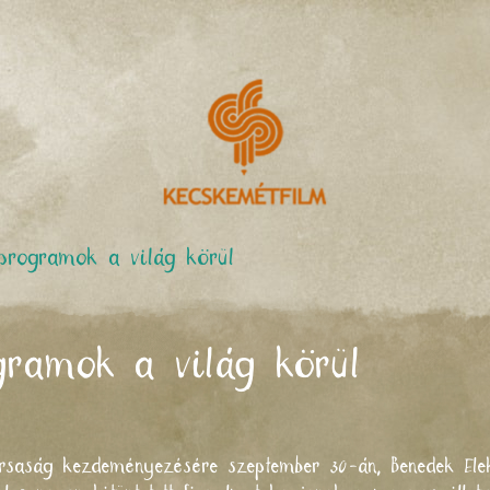
programok a világ körül
ramok a világ körül
saság kezdeményezésére szeptember 30-án, Benedek Elek 