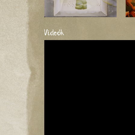
Videók