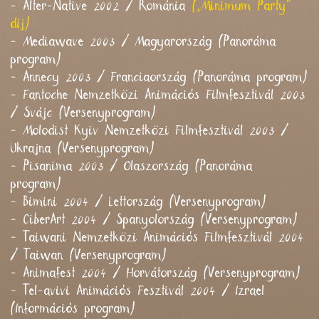
- Alter-Native 2002 / Románia
(„Minimum Party”
díj)
- Mediawave 2003 / Magyarország (Panoráma
program)
- Annecy 2003 / Franciaország (Panoráma program)
- Fantoche Nemzetközi Animációs Filmfesztivál 2003
/ Svájc (Versenyprogram)
- Molodist Kyiv Nemzetközi Filmfesztivál 2003 /
Ukrajna (Versenyprogram)
- Pisanima 2003 / Olaszország (Panoráma
program)
- Bimini 2004 / Lettország (Versenyprogram)
- CiberArt 2004 / Spanyolország (Versenyprogram)
- Taiwani Nemzetközi Animációs Filmfesztivál 2004
/ Taiwan (Versenyprogram)
- Animafest 2004 / Horvátország (Versenyprogram)
- Tel-avivi Animációs Fesztivál 2004 / Izrael
(Információs program)