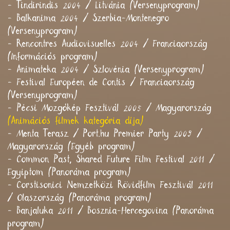
- Tindirindis 2004 / Litvánia (Versenyprogram)
- Balkanima 2004 / Szerbia-Montenegro
(Versenyprogram)
- Rencontres Audiovisuelles 2004 / Franciaország
(Információs program)
- Animateka 2004 / Szlovénia (Versenyprogram)
- Festival Européen de Contis / Franciaország
(Versenyprogram)
- Pécsi Mozgókép Fesztivál 2005 / Magyarország
(Animációs filmek kategória díja)
- Menta Terasz / Port.hu Premier Party 2009 /
Magyarország (Egyéb program)
- Common Past, Shared Future Film Festival 2011 /
Egyiptom (Panoráma program)
- Corstisonici Nemzetközi Rövidfilm Fesztivál 2011
/ Olaszország (Panoráma program)
- Banjaluka 2011 / Bosznia-Hercegovina (Panoráma
program)